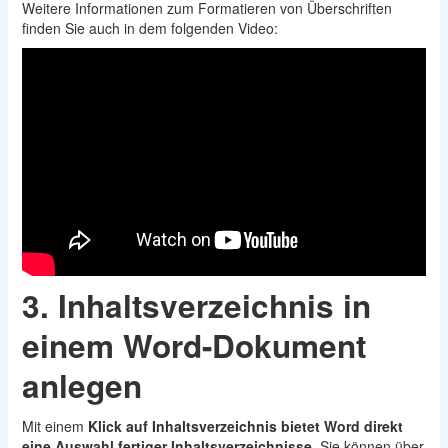
Weitere Informationen zum Formatieren von Überschriften
finden Sie auch in dem folgenden Video:
3. Inhaltsverzeichnis in
einem Word-Dokument
anlegen
Mit einem
Klick auf Inhaltsverzeichnis bietet Word direkt
eine Auswahl fertiger Inhaltsverzeichnisse
. Sie können über