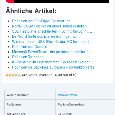
Ähnliche Artikel:
Definition der On-Page-Optimierung
Notfall-USB-Stick mit Windows selbst erstellen
SSD Festplatte anschließen – Schritt-für-Schritt…
Bei Word Seite duplizieren leicht gemacht!
Wie man einen USB-Stick für den PC formatiert
Definition der Domain
Microsoft PowerToys – die praktischen Helfer für…
Definition Targeting
KI-Richtlinie im Unternehmen: So regeln Sie den…
Hochwertige Backlinks aufbauen – so funktioniert’s
(
45
votes, average:
4,00
out of 5)
Weitere Rubriken:
Microsoft Word
Plattformen:
Plattformübergreifend
Aktualisiert am:
24.04.2019