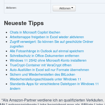
Aktionen:
Aktionen
Neueste Tipps
Chats in Microsoft Copilot löschen
Arbeitsmappe freigeben in Excel wieder aktivieren
Zugriff verweigert: So können Sie auf geschützte Ordner
zugreifen
Alle Fotoanhänge in Outlook auf einmal speichern
Schreibschutz in Office-Dokumenten entfernen
Windows 11 25H2 ohne Microsoft-Konto installieren
TrueCrypt-Container mit VeraCrypt öffnen
Auto-Ausfüllen in Excel soll nur Formate übernehmen
Sichern und Wiederherstellen des BitLocker-
Wiederherstellungsschlüssels unter Windows 11
Standards-Apps für verschiedene Dateitypen in Windows 11
ändern
*Als Amazon-Partner verdiene ich an qualifizierten Verkäufen.
Mit * gekennzeichnete Links bezeichnet man als Affiliate Links /