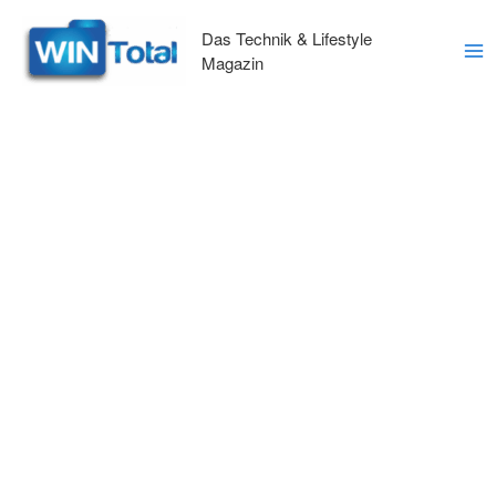
Zum
Inhalt
Das Technik & Lifestyle
springen
Magazin
Ma
Me