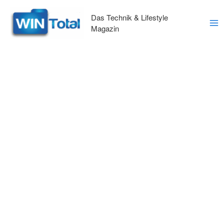
Zum
Inhalt
Das Technik & Lifestyle
springen
Magazin
Ma
Me