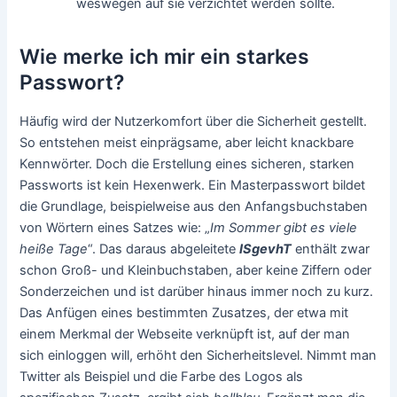
weswegen auf sie verzichtet werden sollte.
Wie merke ich mir ein starkes
Passwort?
Häufig wird der Nutzerkomfort über die Sicherheit gestellt.
So entstehen meist einprägsame, aber leicht knackbare
Kennwörter. Doch die Erstellung eines sicheren, starken
Passworts ist kein Hexenwerk. Ein Masterpasswort bildet
die Grundlage, beispielweise aus den Anfangsbuchstaben
von Wörtern eines Satzes wie: „
Im Sommer gibt es viele
heiße Tage
“. Das daraus abgeleitete
ISgevhT
enthält zwar
schon Groß- und Kleinbuchstaben, aber keine Ziffern oder
Sonderzeichen und ist darüber hinaus immer noch zu kurz.
Das Anfügen eines bestimmten Zusatzes, der etwa mit
einem Merkmal der Webseite verknüpft ist, auf der man
sich einloggen will, erhöht den Sicherheitslevel. Nimmt man
Twitter als Beispiel und die Farbe des Logos als