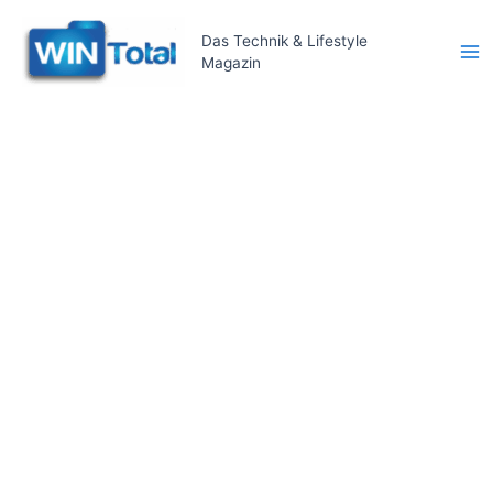
Zum
Inhalt
Das Technik & Lifestyle
Magazin
springen
Ma
Me