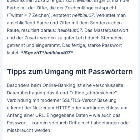
spezifischen Zusatz, ergibt sich
hellblau
. Ergänzt man die
Farbe mit der Ziffer, die der Zeichenlänge entspricht
(Twitter = 7 Zeichen), entsteht
hellblau07
. Verkettet man
anschließend Farbe und Ziffer mit dem Sonderzeichen
Raute, resultiert daraus:
hellblau#07
. Das Masterpasswort
und der Zusatz werden zu guter Letzt durch Sternchen
getrennt und eingerahmt. Das fertige, starke Passwort
lautet:
*
ISgevhT*hellblau#07*.
Tipps zum Umgang mit Passwörtern
Besonders beim Online-Banking ist eine verschlüsselte
Datenübertragung das A und O. Eine „abhörsichere“
Verbindung mit moderner SSL/TLS-Verschlüsselung
erkennt der Nutzer am HTTPS oder Vorhängeschloss am
Anfang einer URL. Eingegebene Daten – wie auch das
Passwort – können so durch Dritte nicht abgefangen oder
missbraucht werden.