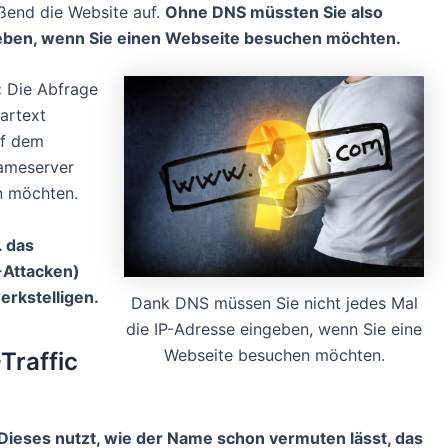
eßend die Website auf.
Ohne DNS müssten Sie also
ben, wenn Sie einen Webseite besuchen möchten.
:
Die Abfrage
artext
uf dem
ameserver
n möchten.
. das
-Attacken)
erkstelligen.
Dank DNS müssen Sie nicht jedes Mal
die IP-Adresse eingeben, wenn Sie eine
Webseite besuchen möchten.
Traffic
Dieses nutzt, wie der Name schon vermuten lässt, das