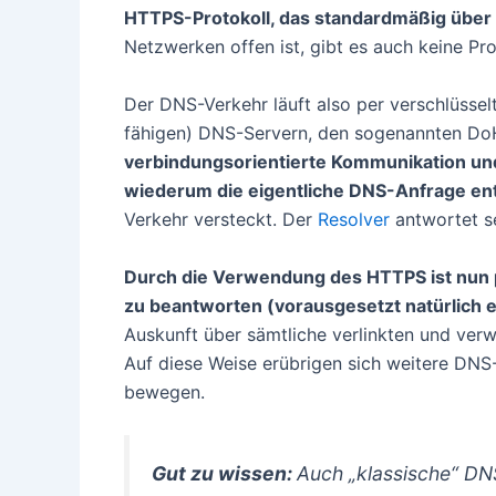
HTTPS-Protokoll, das standardmäßig über 
Netzwerken offen ist, gibt es auch keine Pr
Der DNS-Verkehr läuft also per verschlüsse
fähigen) DNS-Servern, den sogenannten Do
verbindungsorientierte Kommunikation un
wiederum die eigentliche DNS-Anfrage ent
Verkehr versteckt. Der
Resolver
antwortet se
Durch die Verwendung des HTTPS ist nun 
zu beantworten (vorausgesetzt natürlich e
Auskunft über sämtliche verlinkten und ver
Auf diese Weise erübrigen sich weitere DNS-
bewegen.
Gut zu wissen:
Auch „klassische“ DN