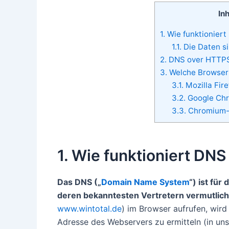
Inh
1. Wie funktionie
1.1. Die Daten 
2. DNS over HTTP
3. Welche Browser
3.1. Mozilla Fir
3.2. Google Ch
3.3. Chromium-
1. Wie funktioniert DN
Das DNS („
Domain Name System
“) ist fü
deren bekanntesten Vertretern vermutlich 
www.wintotal.de
) im Browser aufrufen, wird
Adresse des Webservers zu ermitteln (in uns