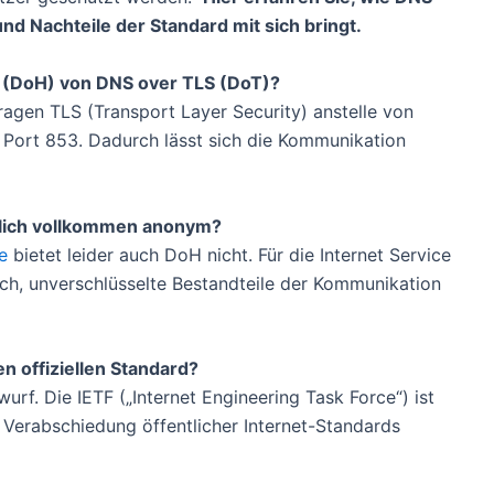
d Nachteile der Standard mit sich bringt.
 (DoH) von DNS over TLS (DoT)?
agen TLS (Transport Layer Security) anstelle von
 Port 853. Dadurch lässt sich die Kommunikation
klich vollkommen anonym?
e
bietet leider auch DoH nicht. Für die Internet Service
ich, unverschlüsselte Bestandteile der Kommunikation
n offiziellen Standard?
rf. Die IETF („Internet Engineering Task Force“) ist
e Verabschiedung öffentlicher Internet-Standards