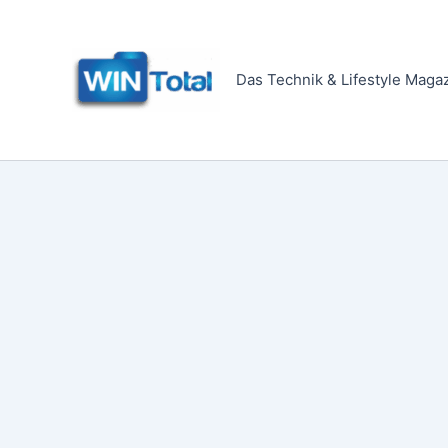
Zum
Inhalt
springen
Das Technik & Lifestyle Maga