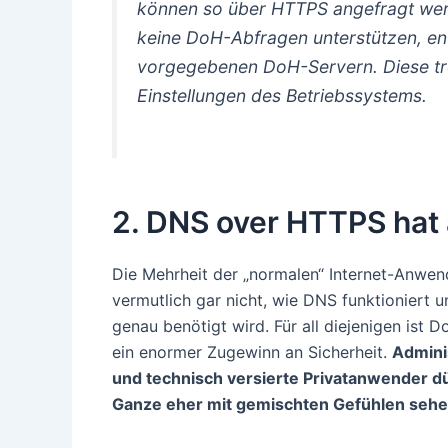
können so über HTTPS angefragt wer
keine DoH-Abfragen unterstützen, ent
vorgegebenen DoH-Servern. Diese t
Einstellungen des Betriebssystems.
2. DNS over HTTPS ha
Die Mehrheit der „normalen“ Internet-Anwen
vermutlich gar nicht, wie DNS funktioniert 
genau benötigt wird. Für all diejenigen ist D
ein enormer Zugewinn an Sicherheit.
Admini
und technisch versierte Privatanwender d
Ganze eher mit gemischten Gefühlen sehe