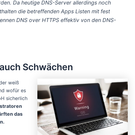
den. Da heutige DNS-Server allerdings noch
halten die betreffenden Apps Listen mit fest
rennen DNS over HTTPS effektiv von den DNS-
t auch Schwächen
der weiß
und wofür es
oH sicherlich
stratoren
ürften das
n.