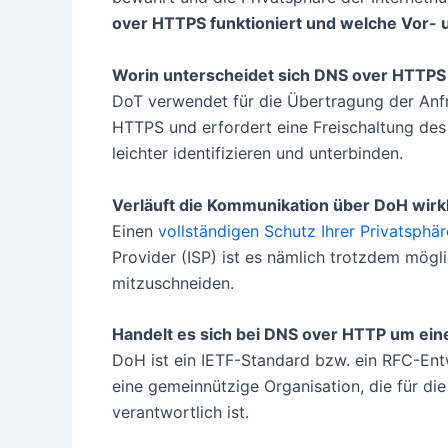
over HTTPS funktioniert und welche Vor- un
Worin unterscheidet sich DNS over HTTPS
DoT verwendet für die Übertragung der Anfr
HTTPS und erfordert eine Freischaltung des
leichter identifizieren und unterbinden.
Verläuft die Kommunikation über DoH wir
Einen
vollständigen Schutz Ihrer Privatsphär
Provider (ISP) ist es nämlich trotzdem mögl
mitzuschneiden.
Handelt es sich bei DNS over HTTP um eine
DoH ist ein IETF-Standard bzw. ein RFC-Entwu
eine gemeinnützige Organisation, die für di
verantwortlich ist.