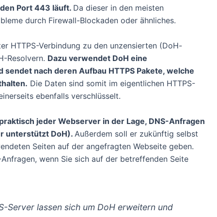
den Port 443 läuft.
Da dieser in den meisten
obleme durch Firewall-Blockaden oder ähnliches.
lter HTTPS-Verbindung zu den unzensierten (DoH-
H-Resolvern.
Dazu verwendet DoH eine
d sendet nach deren Aufbau HTTPS Pakete, welche
halten.
Die Daten sind somit im eigentlichen HTTPS-
inerseits ebenfalls verschlüsselt.
praktisch jeder Webserver in der Lage, DNS-Anfragen
r unterstützt DoH).
Außerdem soll er zukünftig selbst
wendeten Seiten auf der angefragten Webseite geben.
Anfragen, wenn Sie sich auf der betreffenden Seite
S-Server lassen sich um DoH erweitern und