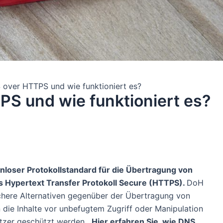
 over HTTPS und wie funktioniert es?
PS und wie funktioniert es?
nloser Protokollstandard für die Übertragung von
 Hypertext Transfer Protokoll Secure (HTTPS).
DoH
sichere Alternativen gegenüber der Übertragung von
 die Inhalte vor unbefugtem Zugriff oder Manipulation
utzer geschützt werden.
Hier erfahren Sie, wie DNS