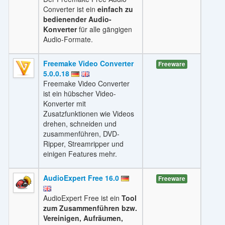
Converter ist ein
einfach zu
bedienender Audio-
Konverter
für alle gängigen
Audio-Formate.
Freemake Video Converter
Freeware
5.0.0.18
Freemake Video Converter
ist ein hübscher Video-
Konverter mit
Zusatzfunktionen wie Videos
drehen, schneiden und
zusammenführen, DVD-
Ripper, Streamripper und
einigen Features mehr.
AudioExpert Free 16.0
Freeware
AudioExpert Free ist ein
Tool
zum Zusammenführen bzw.
Vereinigen, Aufräumen,