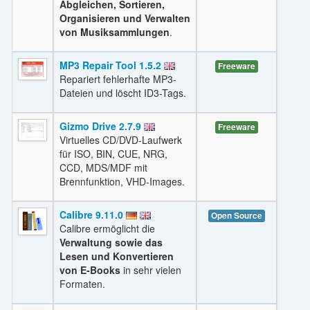
Abgleichen, Sortieren,
Organisieren und Verwalten
von Musiksammlungen
.
MP3 Repair Tool 1.5.2
Freeware
Repariert fehlerhafte MP3-
Dateien und löscht ID3-Tags.
Gizmo Drive 2.7.9
Freeware
Virtuelles CD/DVD-Laufwerk
für ISO, BIN, CUE, NRG,
CCD, MDS/MDF mit
Brennfunktion, VHD-Images.
Calibre 9.11.0
Open Source
Calibre ermöglicht die
Verwaltung sowie das
Lesen und Konvertieren
von E-Books
in sehr vielen
Formaten.