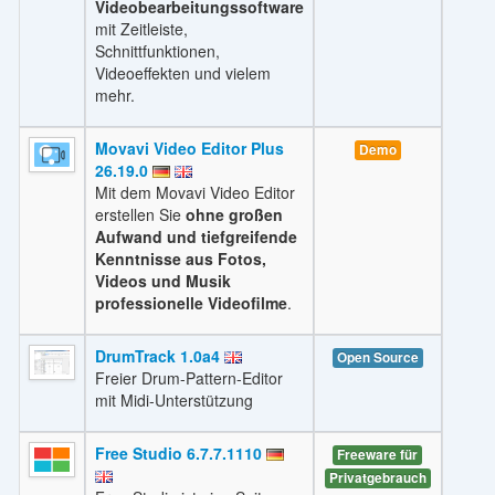
Videobearbeitungssoftware
mit Zeitleiste,
Schnittfunktionen,
Videoeffekten und vielem
mehr.
Movavi Video Editor Plus
Demo
26.19.0
Mit dem Movavi Video Editor
erstellen Sie
ohne großen
Aufwand und tiefgreifende
Kenntnisse aus Fotos,
Videos und Musik
professionelle Videofilme
.
DrumTrack 1.0a4
Open Source
Freier Drum-Pattern-Editor
mit Midi-Unterstützung
Free Studio 6.7.7.1110
Freeware für
Privatgebrauch