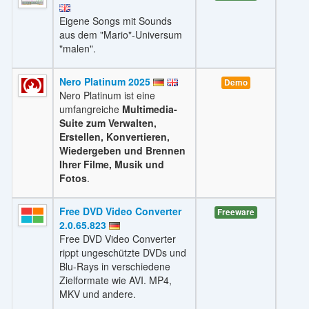
Eigene Songs mit Sounds
aus dem "Mario"-Universum
"malen".
Nero Platinum 2025
Demo
Nero Platinum ist eine
umfangreiche
Multimedia-
Suite zum Verwalten,
Erstellen, Konvertieren,
Wiedergeben und Brennen
Ihrer Filme, Musik und
Fotos
.
Free DVD Video Converter
Freeware
2.0.65.823
Free DVD Video Converter
rippt ungeschützte DVDs und
Blu-Rays in verschiedene
Zielformate wie AVI. MP4,
MKV und andere.