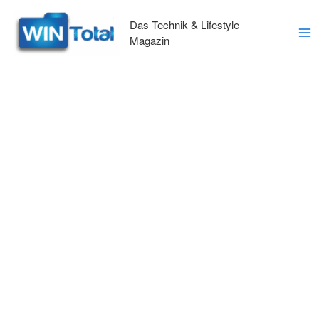
Zum
Inhalt
Das Technik & Lifestyle
springen
Magazin
Ma
Me