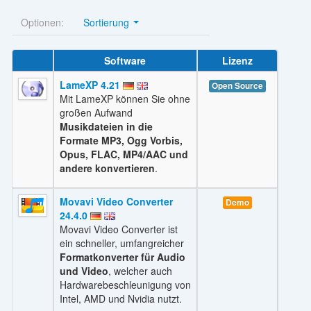
Optionen:
Sortierung
Software
Lizenz
LameXP 4.21
Open Source
Mit LameXP können Sie ohne
großen Aufwand
Musikdateien in die
Formate MP3, Ogg Vorbis,
Opus, FLAC, MP4/AAC und
andere konvertieren
.
Movavi Video Converter
Demo
24.4.0
Movavi Video Converter ist
ein schneller, umfangreicher
Formatkonverter für Audio
und Video
, welcher auch
Hardwarebeschleunigung von
Intel, AMD und Nvidia nutzt.