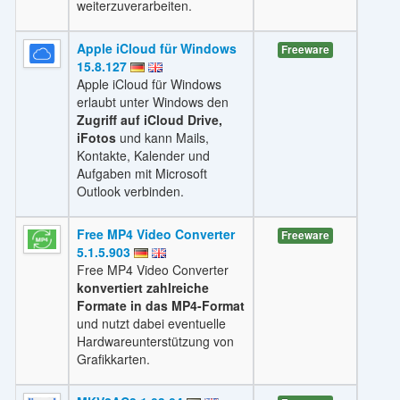
weiterzuverarbeiten.
Apple iCloud für Windows
Freeware
15.8.127
Apple iCloud für Windows
erlaubt unter Windows den
Zugriff auf iCloud Drive,
iFotos
und kann Mails,
Kontakte, Kalender und
Aufgaben mit Microsoft
Outlook verbinden.
Free MP4 Video Converter
Freeware
5.1.5.903
Free MP4 Video Converter
konvertiert zahlreiche
Formate in das MP4-Format
und nutzt dabei eventuelle
Hardwareunterstützung von
Grafikkarten.