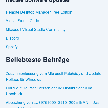
n
n
Remote Desktop Manager Free Edition
a
c
Visual Studio Code
h
:
Microsoft Visual Studio Community
Discord
Spotify
Beliebteste Beiträge
Zusammenfassung vom Microsoft Patchday und Update
Rollups für Windows
Linux auf Deutsch: Verschiedene Distributionen im
Überblick
Abbuchung von LU89751000135104200E IBAN – Das