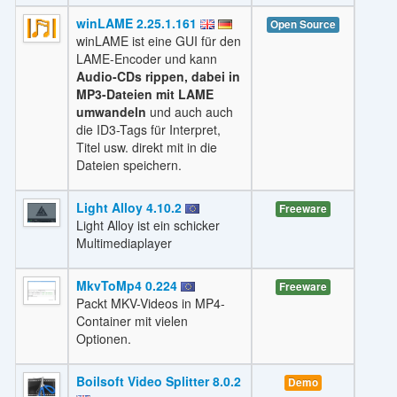
winLAME 2.25.1.161
Open Source
winLAME ist eine GUI für den
LAME-Encoder und kann
Audio-CDs rippen, dabei in
MP3-Dateien mit LAME
umwandeln
und auch auch
die ID3-Tags für Interpret,
Titel usw. direkt mit in die
Dateien speichern.
Light Alloy 4.10.2
Freeware
Light Alloy ist ein schicker
Multimediaplayer
MkvToMp4 0.224
Freeware
Packt MKV-Videos in MP4-
Container mit vielen
Optionen.
Boilsoft Video Splitter 8.0.2
Demo