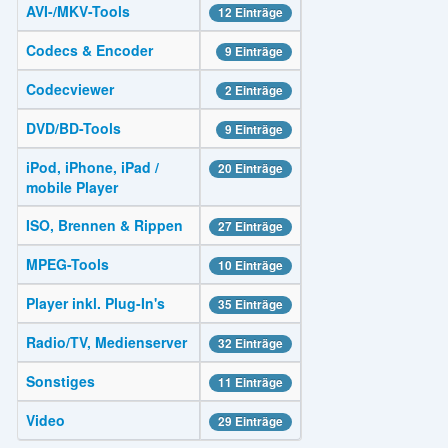
AVI-/MKV-Tools
12 Einträge
Codecs & Encoder
9 Einträge
Codecviewer
2 Einträge
DVD/BD-Tools
9 Einträge
iPod, iPhone, iPad /
20 Einträge
mobile Player
ISO, Brennen & Rippen
27 Einträge
MPEG-Tools
10 Einträge
Player inkl. Plug-In's
35 Einträge
Radio/TV, Medienserver
32 Einträge
Sonstiges
11 Einträge
Video
29 Einträge