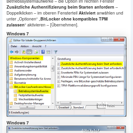
Betriebssystemlaufwerke – die Option im rechten Fenster
Zusätzliche Authentifizierung beim Starten anfordern
–
Doppelklicken – im oberen Fensterteil
Aktiviert
anwählen und
unter „Optionen“ „
BitLocker ohne kompatibles TPM
zulassen
“ aktivieren – [Übernehmen].
Windows 7
Windows 7