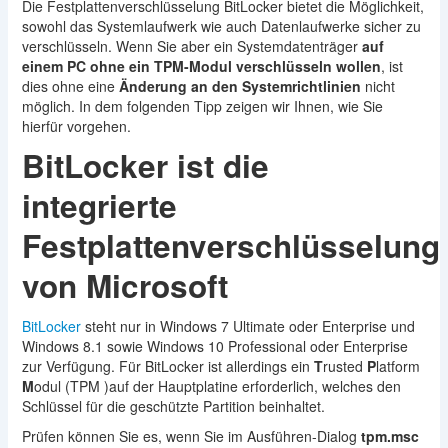
Die Festplattenverschlüsselung BitLocker bietet die Möglichkeit,
sowohl das Systemlaufwerk wie auch Datenlaufwerke sicher zu
verschlüsseln. Wenn Sie aber ein Systemdatenträger
auf
einem PC ohne ein TPM-Modul verschlüsseln wollen
, ist
dies ohne eine
Änderung an den Systemrichtlinien
nicht
möglich. In dem folgenden Tipp zeigen wir Ihnen, wie Sie
hierfür vorgehen.
BitLocker ist die
integrierte
Festplattenverschlüsselung
von Microsoft
BitLocker
steht nur in Windows 7 Ultimate oder Enterprise und
Windows 8.1 sowie Windows 10 Professional oder Enterprise
zur Verfügung. Für BitLocker ist allerdings ein
T
rusted
P
latform
M
odul (TPM )auf der Hauptplatine erforderlich, welches den
Schlüssel für die geschützte Partition beinhaltet.
Prüfen können Sie es, wenn Sie im Ausführen-Dialog
tpm.msc