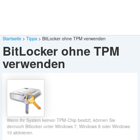
Startseite
Tipps
BitLocker ohne TPM verwenden
BitLocker ohne TPM
verwenden
Wenn Ihr System keinen TPM-Chip besitzt, können Sie
dennoch Bitlocker unter Windows 7, Windows 8 oder Windows
10 aktivieren.