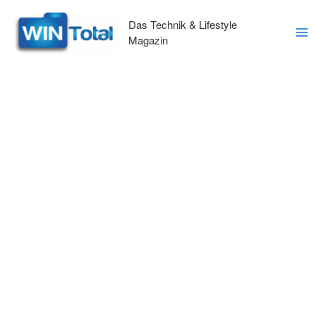
Zum
Inhalt
Das Technik & Lifestyle
springen
Magazin
Ma
Me