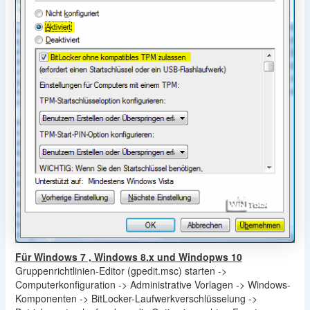
Für Windows 7 , Windows 8.x und Windopws 10
Gruppenrichtlinien-Editor (gpedit.msc) starten ->
Computerkonfiguration -> Administrative Vorlagen -> Windows-
Komponenten -> BitLocker-Laufwerkverschlüsselung ->