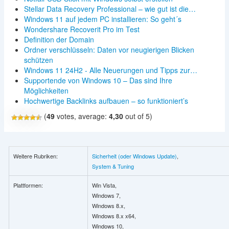
Stellar Data Recovery Professional – wie gut ist die…
Windows 11 auf jedem PC installieren: So geht´s
Wondershare Recoverit Pro im Test
Definition der Domain
Ordner verschlüsseln: Daten vor neugierigen Blicken
schützen
Windows 11 24H2 - Alle Neuerungen und Tipps zur…
Supportende von Windows 10 – Das sind Ihre
Möglichkeiten
Hochwertige Backlinks aufbauen – so funktioniert’s
(
49
votes, average:
4,30
out of 5)
Weitere Rubriken:
Sicherheit (oder Windows Update)
,
System & Tuning
Plattformen:
Win Vista,
Windows 7,
Windows 8.x,
Windows 8.x x64,
Windows 10,