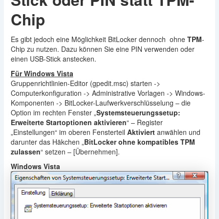
Chip
Es gibt jedoch eine Möglichkeit BitLocker dennoch ohne
TPM
-
Chip zu nutzen. Dazu können Sie eine PIN verwenden oder
einen USB-Stick anstecken.
Für Windows Vista
Gruppenrichtlinien-Editor (gpedit.msc) starten ->
Computerkonfiguration -> Administrative Vorlagen -> Windows-
Komponenten -> BitLocker-Laufwerkverschlüsselung – die
Option im rechten Fenster „
Systemsteuerungssetup:
Erweiterte Startoptionen aktivieren
“ – Register
„Einstellungen“ im oberen Fensterteil
Aktiviert
anwählen und
darunter das Häkchen „
BitLocker ohne kompatibles TPM
zulassen
“ setzen – [Übernehmen].
Windows Vista