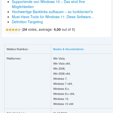
Supportende von Windows 10 – Das sind Ihre
Möglichkeiten
Hochwertige Backlinks aufbauen – so funktioniert’s
Must-Have-Tools für Windows 11: Diese Software…
Definition Targeting
(
24
votes, average:
4,00
out of 5)
Weitere Rubriken:
Booten & Herunterfahren
Plattformen:
Win Vista,
Win Vista x64,
Win 2008,
Win 2008 x64,
Windows 7,
Windows 7 x64,
Windows 8.x,
Windows 8.x x64,
Windows 10,
Windows 10 x64