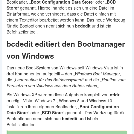
Bootloader, „
Boot Configuration Data Store
“ oder „
BCD
Store
“ genannt. Hierbei handelt es sich um eine Datei im
Binärformat, welche verhindert, dass die Datei einfach mit
einem Texteditor bearbeitet werden kann. Das neue Werkzeug
für die Bootoptionen nennt sich nun
bcdedit
und ist ein
Befehlzeilentool.
bcdedit editiert den Bootmanager
von Windows
Das neue Boot-System von Windows seit Windows Vista ist in
drei Komponenten aufgeteilt – den „
Windows Boot Manager
„,
die „
Laderoutine für das Betriebssystem
“ und die „
Routine zum
Fortsetzen von Windows aus dem Ruhezustand
„.
Bis Windows XP wurden diese Aufgaben komplett von
ntldr
erledigt. Vista, Windows 7 , Windows 8 und Windows 10
installieren ihren eigenen Bootloader, „
Boot Configuration
Data Store
“ oder „
BCD Store
“ genannt. Das Werkzeug für die
Bootoptionen nennt sich nun
bcdedit
und ist ein
Befehlzeilentool.