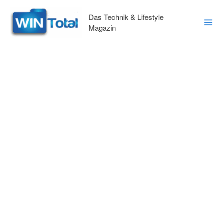
Zum
Inhalt
Das Technik & Lifestyle
springen
Magazin
Ma
Me