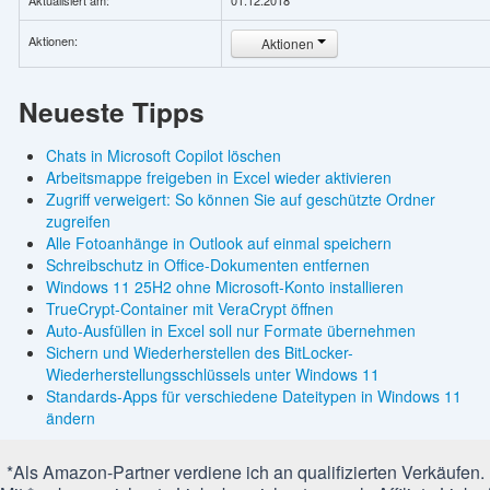
Aktualisiert am:
01.12.2018
Aktionen:
Aktionen
Neueste Tipps
Chats in Microsoft Copilot löschen
Arbeitsmappe freigeben in Excel wieder aktivieren
Zugriff verweigert: So können Sie auf geschützte Ordner
zugreifen
Alle Fotoanhänge in Outlook auf einmal speichern
Schreibschutz in Office-Dokumenten entfernen
Windows 11 25H2 ohne Microsoft-Konto installieren
TrueCrypt-Container mit VeraCrypt öffnen
Auto-Ausfüllen in Excel soll nur Formate übernehmen
Sichern und Wiederherstellen des BitLocker-
Wiederherstellungsschlüssels unter Windows 11
Standards-Apps für verschiedene Dateitypen in Windows 11
ändern
*Als Amazon-Partner verdiene ich an qualifizierten Verkäufen.