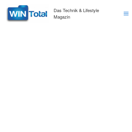
Zum
Inhalt
Das Technik & Lifestyle
springen
Magazin
Ma
Me