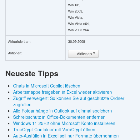
Win XP,
Win 2003,
Win Vista,
Win Vista x64,
Win 2003 x64
Aktualisiert am:
30.09.2008
Aktionen:
Aktionen
Neueste Tipps
Chats in Microsoft Copilot löschen
Arbeitsmappe freigeben in Excel wieder aktivieren
Zugriff verweigert: So können Sie auf geschützte Ordner
zugreifen
Alle Fotoanhänge in Outlook auf einmal speichern
Schreibschutz in Office-Dokumenten entfernen
Windows 11 25H2 ohne Microsoft-Konto installieren
TrueCrypt-Container mit VeraCrypt öffnen
Auto-Ausfüllen in Excel soll nur Formate übernehmen