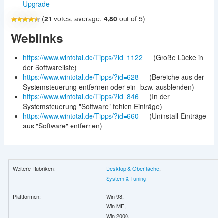
Upgrade
(
21
votes, average:
4,80
out of 5)
Weblinks
https://www.wintotal.de/Tipps/?id=1122
(Große Lücke in
der Softwareliste)
https://www.wintotal.de/Tipps/?id=628
(Bereiche aus der
Systemsteuerung entfernen oder ein- bzw. ausblenden)
https://www.wintotal.de/Tipps/?id=846
(In der
Systemsteuerung "Software" fehlen Einträge)
https://www.wintotal.de/Tipps/?id=660
(Uninstall-Einträge
aus "Software" entfernen)
Weitere Rubriken:
Desktop & Oberfläche
,
System & Tuning
Plattformen:
Win 98,
Win ME,
Win 2000,