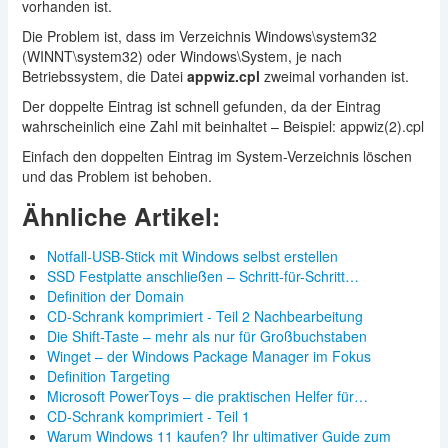
vorhanden ist.
Die Problem ist, dass im Verzeichnis Windows\system32
(WINNT\system32) oder Windows\System, je nach
Betriebssystem, die Datei
appwiz.cpl
zweimal vorhanden ist.
Der doppelte Eintrag ist schnell gefunden, da der Eintrag
wahrscheinlich eine Zahl mit beinhaltet – Beispiel: appwiz(2).cpl
Einfach den doppelten Eintrag im System-Verzeichnis löschen
und das Problem ist behoben.
Ähnliche Artikel:
Notfall-USB-Stick mit Windows selbst erstellen
SSD Festplatte anschließen – Schritt-für-Schritt…
Definition der Domain
CD-Schrank komprimiert - Teil 2 Nachbearbeitung
Die Shift-Taste – mehr als nur für Großbuchstaben
Winget – der Windows Package Manager im Fokus
Definition Targeting
Microsoft PowerToys – die praktischen Helfer für…
CD-Schrank komprimiert - Teil 1
Warum Windows 11 kaufen? Ihr ultimativer Guide zum