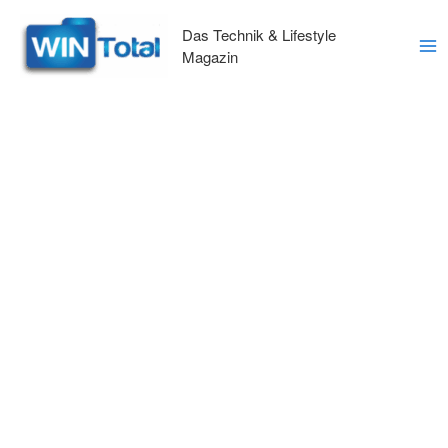
Zum
Inhalt
Das Technik & Lifestyle
springen
Magazin
Ma
Me