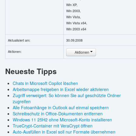
Win XP,
Win 2003,
Win Vista,
Win Vista x64,
Win 2003 x64
Aktualisiert am:
30.09.2008
Aktionen:
Aktionen
Neueste Tipps
Chats in Microsoft Copilot löschen
Arbeitsmappe freigeben in Excel wieder aktivieren
Zugriff verweigert: So können Sie auf geschützte Ordner
zugreifen
Alle Fotoanhänge in Outlook auf einmal speichern
Schreibschutz in Office-Dokumenten entfernen
Windows 11 25H2 ohne Microsoft-Konto installieren
TrueCrypt-Container mit VeraCrypt öffnen
Auto-Ausfüllen in Excel soll nur Formate übernehmen