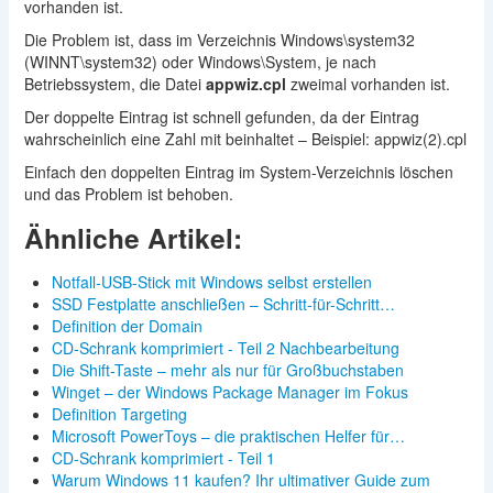
vorhanden ist.
Die Problem ist, dass im Verzeichnis Windows\system32
(WINNT\system32) oder Windows\System, je nach
Betriebssystem, die Datei
appwiz.cpl
zweimal vorhanden ist.
Der doppelte Eintrag ist schnell gefunden, da der Eintrag
wahrscheinlich eine Zahl mit beinhaltet – Beispiel: appwiz(2).cpl
Einfach den doppelten Eintrag im System-Verzeichnis löschen
und das Problem ist behoben.
Ähnliche Artikel:
Notfall-USB-Stick mit Windows selbst erstellen
SSD Festplatte anschließen – Schritt-für-Schritt…
Definition der Domain
CD-Schrank komprimiert - Teil 2 Nachbearbeitung
Die Shift-Taste – mehr als nur für Großbuchstaben
Winget – der Windows Package Manager im Fokus
Definition Targeting
Microsoft PowerToys – die praktischen Helfer für…
CD-Schrank komprimiert - Teil 1
Warum Windows 11 kaufen? Ihr ultimativer Guide zum