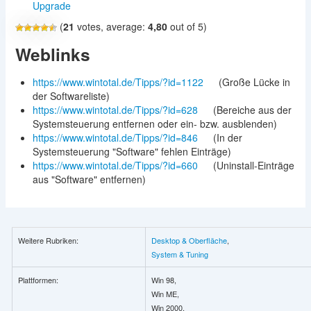
Upgrade
(
21
votes, average:
4,80
out of 5)
Weblinks
https://www.wintotal.de/Tipps/?id=1122
(Große Lücke in
der Softwareliste)
https://www.wintotal.de/Tipps/?id=628
(Bereiche aus der
Systemsteuerung entfernen oder ein- bzw. ausblenden)
https://www.wintotal.de/Tipps/?id=846
(In der
Systemsteuerung "Software" fehlen Einträge)
https://www.wintotal.de/Tipps/?id=660
(Uninstall-Einträge
aus "Software" entfernen)
Weitere Rubriken:
Desktop & Oberfläche
,
System & Tuning
Plattformen:
Win 98,
Win ME,
Win 2000,