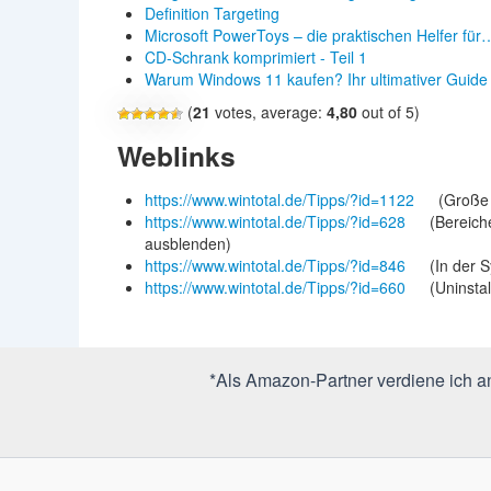
Definition Targeting
Microsoft PowerToys – die praktischen Helfer für
CD-Schrank komprimiert - Teil 1
Warum Windows 11 kaufen? Ihr ultimativer Guid
(
21
votes, average:
4,80
out of 5)
Weblinks
https://www.wintotal.de/Tipps/?id=1122
(Große 
https://www.wintotal.de/Tipps/?id=628
(Bereich
ausblenden)
https://www.wintotal.de/Tipps/?id=846
(In der 
https://www.wintotal.de/Tipps/?id=660
(Uninsta
*Als Amazon-Partner verdiene ich an 