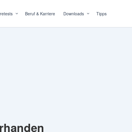
retests
Beruf & Karriere
Downloads
Tipps
orhanden