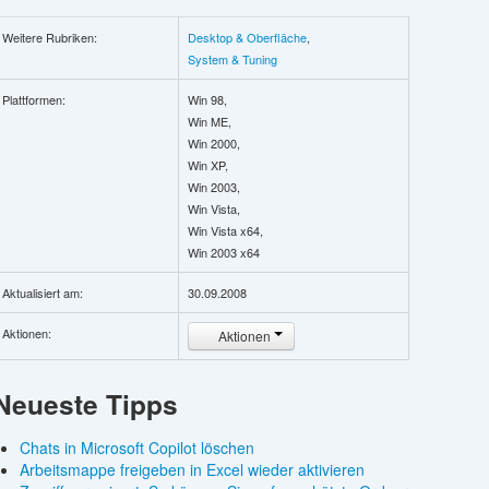
Weitere Rubriken:
Desktop & Oberfläche
,
System & Tuning
Plattformen:
Win 98,
Win ME,
Win 2000,
Win XP,
Win 2003,
Win Vista,
Win Vista x64,
Win 2003 x64
Aktualisiert am:
30.09.2008
Aktionen:
Aktionen
Neueste Tipps
Chats in Microsoft Copilot löschen
Arbeitsmappe freigeben in Excel wieder aktivieren