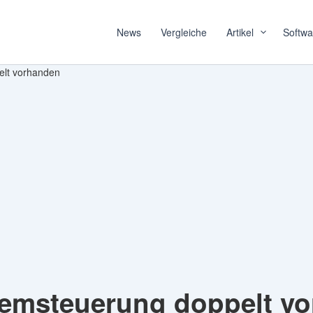
News
Vergleiche
Artikel
Softwa
elt vorhanden
stemsteuerung doppelt v