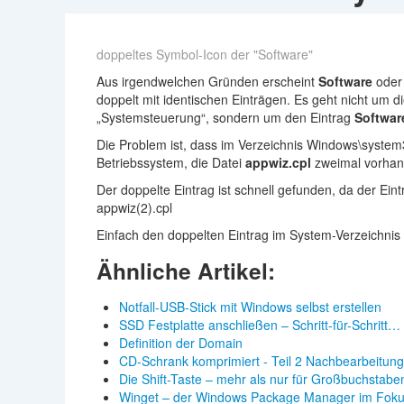
doppeltes Symbol-Icon der "Software"
Aus irgendwelchen Gründen erscheint
Software
ode
doppelt mit identischen Einträgen. Es geht nicht um d
„Systemsteuerung“, sondern um den Eintrag
Softwar
Die Problem ist, dass im Verzeichnis Windows\syst
Betriebssystem, die Datei
appwiz.cpl
zweimal vorhand
Der doppelte Eintrag ist schnell gefunden, da der Eint
appwiz(2).cpl
Einfach den doppelten Eintrag im System-Verzeichnis
Ähnliche Artikel:
Notfall-USB-Stick mit Windows selbst erstellen
SSD Festplatte anschließen – Schritt-für-Schritt…
Definition der Domain
CD-Schrank komprimiert - Teil 2 Nachbearbeitung
Die Shift-Taste – mehr als nur für Großbuchstabe
Winget – der Windows Package Manager im Fok