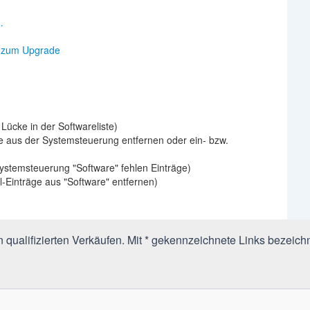
…
e zum Upgrade
Lücke in der Softwareliste)
e aus der Systemsteuerung entfernen oder ein- bzw.
Systemsteuerung "Software" fehlen Einträge)
ll-Einträge aus "Software" entfernen)
qualifizierten Verkäufen. Mit * gekennzeichnete Links bezeichn