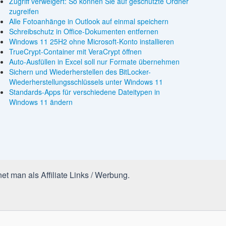
Zugriff verweigert: So können Sie auf geschützte Ordner
zugreifen
Alle Fotoanhänge in Outlook auf einmal speichern
Schreibschutz in Office-Dokumenten entfernen
Windows 11 25H2 ohne Microsoft-Konto installieren
TrueCrypt-Container mit VeraCrypt öffnen
Auto-Ausfüllen in Excel soll nur Formate übernehmen
Sichern und Wiederherstellen des BitLocker-
Wiederherstellungsschlüssels unter Windows 11
Standards-Apps für verschiedene Dateitypen in
Windows 11 ändern
et man als Affiliate Links / Werbung.