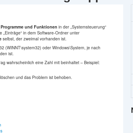
r
Programme und Funktionen
in der „Systemsteuerung“
ie „Einträge“ in dem Software-Ordner unter
e
selbst, der zweimal vorhanden ist.
em32 (WINNT\system32) oder Windows\System, je nach
en ist.
rag wahrscheinlich eine Zahl mit beinhaltet – Beispiel:
 löschen und das Problem ist behoben.
n
us