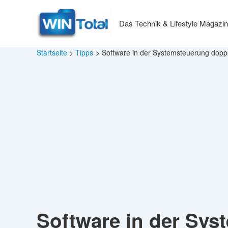
Zum
Inhalt
Das Technik & Lifestyle Magazin
springen
Startseite
Tipps
Software in der Systemsteuerung dopp
Software in der Sy