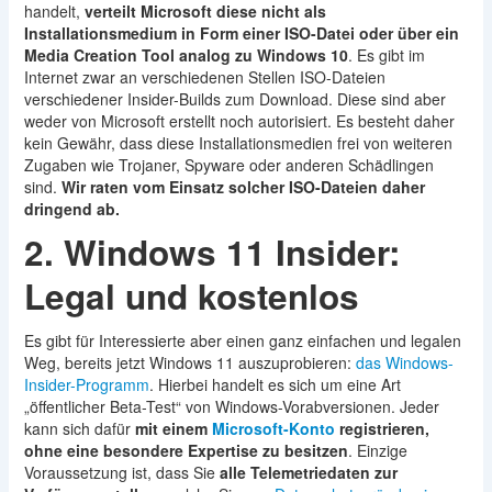
handelt,
verteilt Microsoft diese nicht als
Installationsmedium in Form einer ISO-Datei oder über ein
Media Creation Tool analog zu Windows 10
. Es gibt im
Internet zwar an verschiedenen Stellen ISO-Dateien
verschiedener Insider-Builds zum Download. Diese sind aber
weder von Microsoft erstellt noch autorisiert. Es besteht daher
kein Gewähr, dass diese Installationsmedien frei von weiteren
Zugaben wie Trojaner, Spyware oder anderen Schädlingen
sind.
Wir raten vom Einsatz solcher ISO-Dateien daher
dringend ab.
2. Windows 11 Insider:
Legal und kostenlos
Es gibt für Interessierte aber einen ganz einfachen und legalen
Weg, bereits jetzt Windows 11 auszuprobieren:
das Windows-
Insider-Programm
. Hierbei handelt es sich um eine Art
„öffentlicher Beta-Test“ von Windows-Vorabversionen. Jeder
kann sich dafür
mit einem
Microsoft-Konto
registrieren,
ohne eine besondere Expertise zu besitzen
. Einzige
Voraussetzung ist, dass Sie
alle Telemetriedaten zur