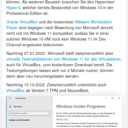
können. Als weiteren Baustein brauchen Sie den Hypervisor
Hyper-V
, welcher bereits Bestandteil von Windows 10 in der
Professional-Edition ist.
Oracle VirtualBox
und der kostenlose
VMware Workstation
Player
sind dagegen nach Bewertung von Microsoft derzeit
nicht voll mit Windows 11 kompatibel, sodass Sie in einer
solchen Windows 10-VM noch kein Windows 11 im Dev
Channel angeboten bekommen.
Nachtrag 07.01.2022: Microsoft stellt zwischenzeitlich aber
virtuelle Testinstallationen von Windows 11 für alle Virtualisierer
,
auch für VirtualBox, zum kostenlosen Download bereit. Die
Testumgebungen lassen sich nur 2 Monate nutzen, können
dann aber neu heruntergeladen werden.
Nachtrag 15.10.2022: Zwischenzeitlich unterstützt auch
VirtualBox
ab Version 7 TPM und SecureBoot.