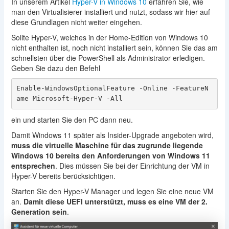
In unserem Artikel
Hyper-V in Windows 10
erfahren Sie, wie
man den Virtualisierer installiert und nutzt, sodass wir hier auf
diese Grundlagen nicht weiter eingehen.
Sollte Hyper-V, welches in der Home-Edition von Windows 10
nicht enthalten ist, noch nicht installiert sein, können Sie das am
schnellsten über die PowerShell als Administrator erledigen.
Geben Sie dazu den Befehl
Enable-WindowsOptionalFeature
 -Online
 -FeatureN
ame
Microsoft-Hyper
-V
 -All
ein und starten Sie den PC dann neu.
Damit Windows 11 später als Insider-Upgrade angeboten wird,
muss die virtuelle Maschine für das zugrunde liegende
Windows 10 bereits den Anforderungen von Windows 11
entsprechen
. Dies müssen Sie bei der Einrichtung der VM in
Hyper-V bereits berücksichtigen.
Starten Sie den Hyper-V Manager und legen Sie eine neue VM
an.
Damit diese UEFI unterstützt, muss es eine VM der 2.
Generation sein
.