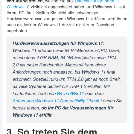
Verfügung stellen
, welche Sie aus
Datenschutzgründen in
Windows 10
vielleicht abgeschaltet haben und Windows 11 auf
Ihrem PC läuft. Sollten Sie nicht alle notwendigen
Hardwarevoraussetzungen von Windows 11 erfüllen, wird Ihnen
auch als Insider Windows 11 derzeit nicht zum Download
angeboten.
Hardwarevoraussetzungen für Windows 11
:
Windows 11 erfordert eine 64 Bit-Mehrkern-CPU, UEFI,
mindestens 4 GB RAM, 64 GB Festplatte sowie TPM
2.0 als einige Randpunkte. Microsoft kann diese
Anforderungen noch anpassen, bis Windows 11 final
erscheint. Speziell rund um TPM 2.0 gibt es noch Streit,
da viele Systeme derzeit nur TPM 1.2 erfüllen. Mit
kostenlosen Tools wie
WhynotWin11
oder dem
Ashampoo Windows 11 Compatibility Check
können Sie
bereits testen,
ob Ihr PC die Voraussetzungen für
Windows 11 erfüllt
.
3. So treten Sie dem