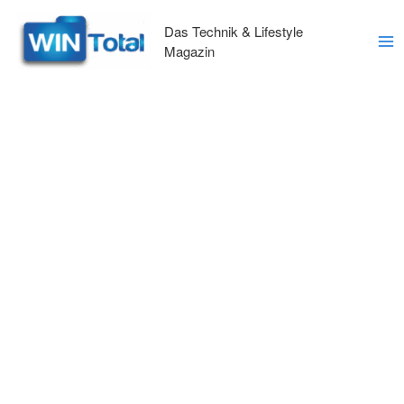
Zum
Inhalt
Das Technik & Lifestyle
springen
Magazin
Ma
Me