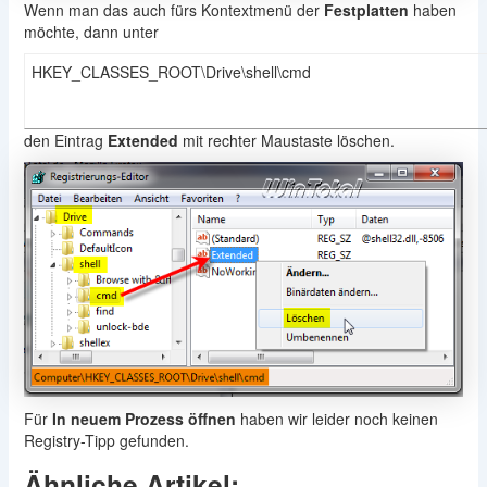
Wenn man das auch fürs Kontextmenü der
Festplatten
haben
möchte, dann unter
HKEY_CLASSES_ROOT\Drive\shell\cmd
den Eintrag
Extended
mit rechter Maustaste löschen.
Für
In neuem Prozess öffnen
haben wir leider noch keinen
Registry-Tipp gefunden.
Ähnliche Artikel: