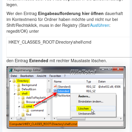
legen.
Wer den Eintrag
Eingabeaufforderung hier öffnen
dauerhaft
im Kontextmenü für Ordner haben möchte und nicht nur bei
Shift/Rechtsklick, muss in der Registry (Start/
Ausführen
:
regedit/OK) unter
HKEY_CLASSES_ROOT\Directory\shell\cmd
den Eintrag
Extended
mit rechter Maustaste löschen.