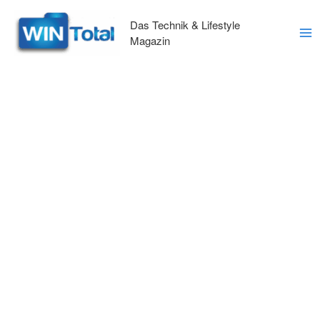
Zum
Inhalt
Das Technik & Lifestyle
springen
Magazin
Ma
Me