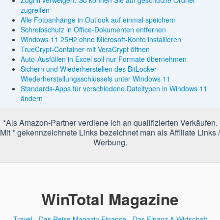
zugreifen
Alle Fotoanhänge in Outlook auf einmal speichern
Schreibschutz in Office-Dokumenten entfernen
Windows 11 25H2 ohne Microsoft-Konto installieren
TrueCrypt-Container mit VeraCrypt öffnen
Auto-Ausfüllen in Excel soll nur Formate übernehmen
Sichern und Wiederherstellen des BitLocker-
Wiederherstellungsschlüssels unter Windows 11
Standards-Apps für verschiedene Dateitypen in Windows 11
ändern
*Als Amazon-Partner verdiene ich an qualifizierten Verkäufen.
Mit * gekennzeichnete Links bezeichnet man als Affiliate Links /
Werbung.
WinTotal Magazine
Travel - Das Reise Magazin
Finance - Das Finanz & Wirtschaft