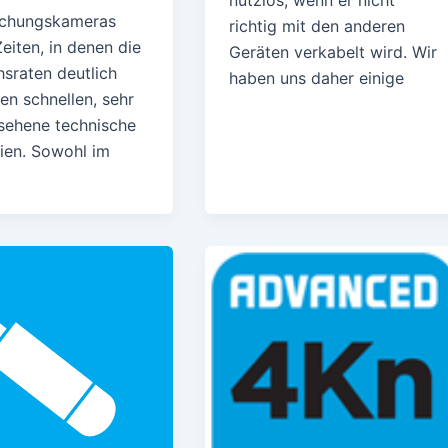
chungskameras
richtig mit den anderen
Zeiten, in denen die
Geräten verkabelt wird. Wir
hsraten deutlich
haben uns daher einige
en schnellen, sehr
sehene technische
eien. Sowohl im