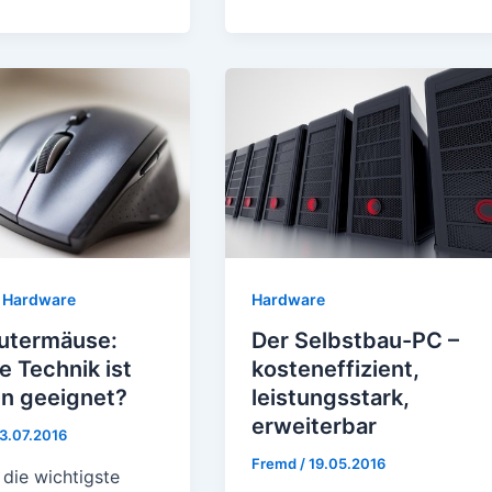
,
Hardware
Hardware
termäuse:
Der Selbstbau-PC –
 Technik ist
kosteneffizient,
en geeignet?
leistungsstark,
erweiterbar
3.07.2016
Fremd
/
19.05.2016
 die wichtigste