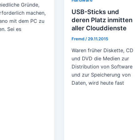
hiedliche Gründe,
USB-Sticks und
rforderlich machen,
deren Platz inmitten
iano mit dem PC zu
aller Clouddienste
n. Sei es
Fremd
/
29.11.2015
Waren früher Diskette, CD
und DVD die Medien zur
Distribution von Software
und zur Speicherung von
Daten, wird heute fast