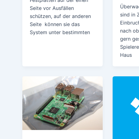
Festplatten auf der einen
Überwa
Seite vor Ausfällen
sind in 
schützen, auf der anderen
Einbruc
Seite können sie das
nach ob
System unter bestimmten
gern ge
Spieler
Haus