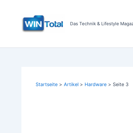
Zum
Inhalt
springen
Das Technik & Lifestyle Maga
Startseite
Artikel
Hardware
Seite 3