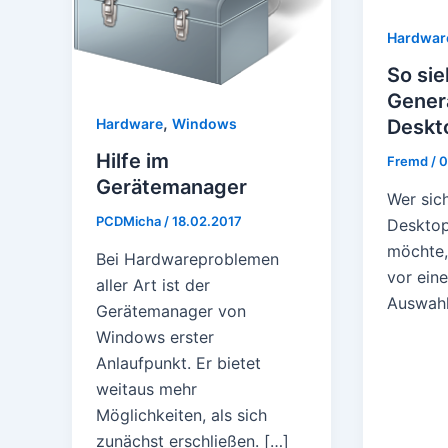
Hardwar
So sie
Gener
,
Hardware
Windows
Deskt
Hilfe im
Fremd
/
0
Gerätemanager
Wer sic
PCDMicha
/
18.02.2017
Desktop
möchte, 
Bei Hardwareproblemen
vor ein
aller Art ist der
Auswahl
Gerätemanager von
Windows erster
Anlaufpunkt. Er bietet
weitaus mehr
Möglichkeiten, als sich
zunächst erschließen. […]