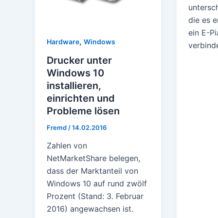
untersc
die es e
ein E-P
,
Hardware
Windows
verbinde
Drucker unter
Windows 10
installieren,
einrichten und
Probleme lösen
Fremd
/
14.02.2016
Zahlen von
NetMarketShare belegen,
dass der Marktanteil von
Windows 10 auf rund zwölf
Prozent (Stand: 3. Februar
2016) angewachsen ist.