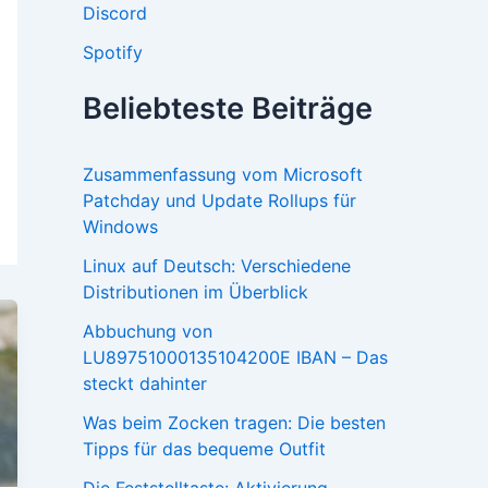
Discord
Spotify
Beliebteste Beiträge
Zusammenfassung vom Microsoft
Patchday und Update Rollups für
Windows
Linux auf Deutsch: Verschiedene
Distributionen im Überblick
Abbuchung von
LU89751000135104200E IBAN – Das
steckt dahinter
Was beim Zocken tragen: Die besten
Tipps für das bequeme Outfit
Die Feststelltaste: Aktivierung,