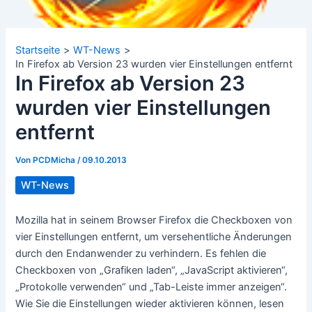
Startseite
WT-News
In Firefox ab Version 23 wurden vier Einstellungen entfernt
In Firefox ab Version 23
wurden vier Einstellungen
entfernt
Von
PCDMicha
/
09.10.2013
WT-News
Mozilla hat in seinem Browser Firefox die Checkboxen von
vier Einstellungen entfernt, um versehentliche Änderungen
durch den Endanwender zu verhindern. Es fehlen die
Checkboxen von „Grafiken laden“, „JavaScript aktivieren“,
„Protokolle verwenden“ und „Tab-Leiste immer anzeigen“.
Wie Sie die Einstellungen wieder aktivieren können, lesen