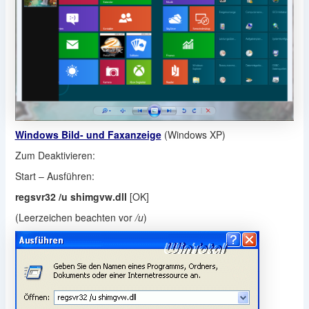
Windows Bild- und Faxanzeige
(Windows XP)
Zum Deaktivieren:
Start – Ausführen:
regsvr32 /u shimgvw.dll
[OK]
(Leerzeichen beachten vor
/u
)