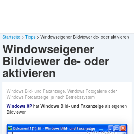
Startseite
Tipps
Windowseigener Bildviewer de- oder aktivieren
Windowseigener
Bildviewer de- oder
aktivieren
Windows Bild- und Faxanzeige, Windows Fotogalerie oder
Windows Fotoanzeige, je nach Betriebssystem
Windows XP
hat
Windows Bild- und Faxanzeige
als eigenen
Bildviewer.