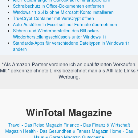
Schreibschutz in Office-Dokumenten entfernen
Windows 11 25H2 ohne Microsoft-Konto installieren
TrueCrypt-Container mit VeraCrypt öffnen
Auto-Ausfüllen in Excel soll nur Formate übernehmen
Sichern und Wiederherstellen des BitLocker-
Wiederherstellungsschlüssels unter Windows 11
Standards-Apps für verschiedene Dateitypen in Windows 11
ändern
*Als Amazon-Partner verdiene ich an qualifizierten Verkäufen.
Mit * gekennzeichnete Links bezeichnet man als Affiliate Links /
Werbung.
WinTotal Magazine
Travel - Das Reise Magazin
Finance - Das Finanz & Wirtschaft
Magazin
Health - Das Gesundheit & Fitness Magazin
Home - Das
Haus & Garten Magazin
Gutscheine