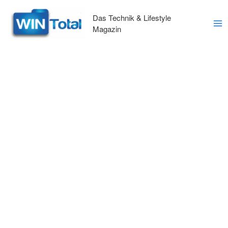
Zum
Inhalt
Das Technik & Lifestyle
springen
Magazin
Ma
Me