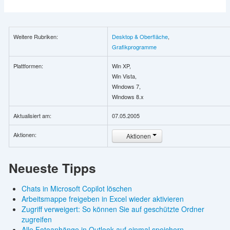
Weitere Rubriken:
Desktop & Oberfläche
,
Grafikprogramme
Plattformen:
Win XP,
Win Vista,
Windows 7,
Windows 8.x
Aktualisiert am:
07.05.2005
Aktionen:
Aktionen
Neueste Tipps
Chats in Microsoft Copilot löschen
Arbeitsmappe freigeben in Excel wieder aktivieren
Zugriff verweigert: So können Sie auf geschützte Ordner
zugreifen
Alle Fotoanhänge in Outlook auf einmal speichern