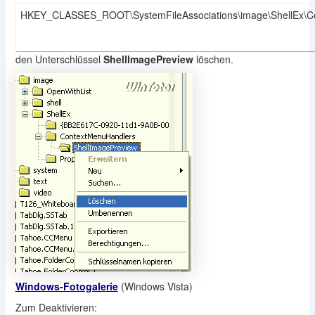
HKEY_CLASSES_ROOT\SystemFileAssociations\image\ShellEx\Co
den Unterschlüssel
ShellImagePreview
löschen.
Windows-Fotogalerie
(Windows Vista)
Zum Deaktivieren: