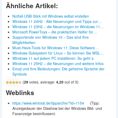
Ähnliche Artikel:
Notfall-USB-Stick mit Windows selbst erstellen
Windows 11 24H2 - Alle Neuerungen und Tipps zur…
Windows 11 23H2 – die Neuerungen im Windows 11…
Microsoft PowerToys – die praktischen Helfer für…
Supportende von Windows 10 – Das sind Ihre
Möglichkeiten
Must-Have-Tools für Windows 11: Diese Software…
Windows-Subsystem für Linux – So können Sie WSL…
Windows 11 auf jedem PC installieren: So geht´s
Windows 11 25H2 – die Neuerungen und weitere Infos
Emoji und ihre Bedeutungen: Die geheime Sprache der
Symbole
(
29
votes, average:
4,20
out of 5)
Weblinks
https://www.wintotal.de/tipparchiv/?id=1154
(Tipp:
Anzeigedauer der Diashow bei der Windows Bild- und
Faxanzeige beeinflussen)