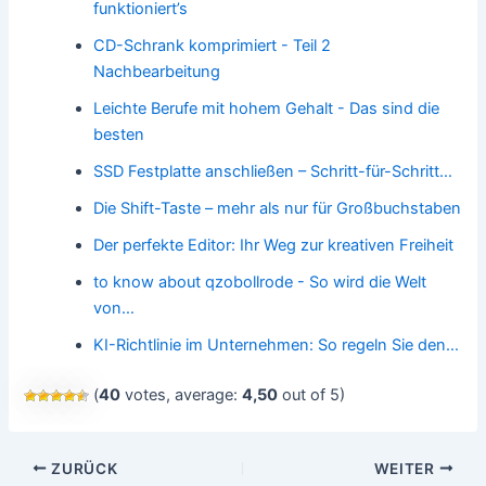
funktioniert’s
CD-Schrank komprimiert - Teil 2
Nachbearbeitung
Leichte Berufe mit hohem Gehalt - Das sind die
besten
SSD Festplatte anschließen – Schritt-für-Schritt…
Die Shift-Taste – mehr als nur für Großbuchstaben
Der perfekte Editor: Ihr Weg zur kreativen Freiheit
to know about qzobollrode - So wird die Welt
von…
KI-Richtlinie im Unternehmen: So regeln Sie den…
(
40
votes, average:
4,50
out of 5)
Beitragsnavigation
ZURÜCK
WEITER