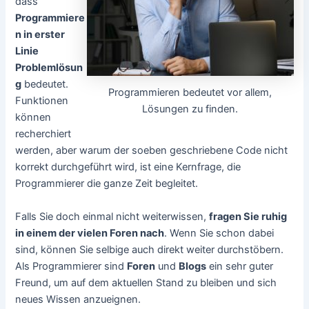
dass
Programmiere
n in erster
Linie
Problemlösun
g
bedeutet.
Programmieren bedeutet vor allem,
Funktionen
Lösungen zu finden.
können
recherchiert
werden, aber warum der soeben geschriebene Code nicht
korrekt durchgeführt wird, ist eine Kernfrage, die
Programmierer die ganze Zeit begleitet.
Falls Sie doch einmal nicht weiterwissen,
fragen Sie ruhig
in einem der vielen Foren nach
. Wenn Sie schon dabei
sind, können Sie selbige auch direkt weiter durchstöbern.
Als Programmierer sind
Foren
und
Blogs
ein sehr guter
Freund, um auf dem aktuellen Stand zu bleiben und sich
neues Wissen anzueignen.