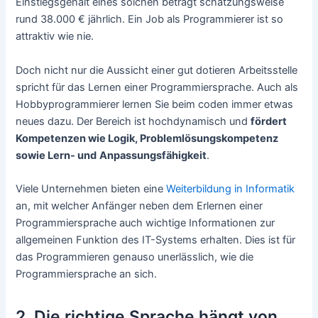
Einstiegsgehalt eines solchen beträgt schätzungsweise
rund 38.000 € jährlich. Ein Job als Programmierer ist so
attraktiv wie nie.
Doch nicht nur die Aussicht einer gut dotieren Arbeitsstelle
spricht für das Lernen einer Programmiersprache. Auch als
Hobbyprogrammierer lernen Sie beim coden immer etwas
neues dazu. Der Bereich ist hochdynamisch und
fördert
Kompetenzen wie Logik, Problemlösungskompetenz
sowie Lern- und
Anpassungsfähigkeit
.
Viele Unternehmen bieten eine
Weiterbildung in Informatik
an, mit welcher Anfänger neben dem Erlernen einer
Programmiersprache auch wichtige Informationen zur
allgemeinen Funktion des IT-Systems erhalten. Dies ist für
das Programmieren genauso unerlässlich, wie die
Programmiersprache an sich.
2. Die richtige Sprache hängt von