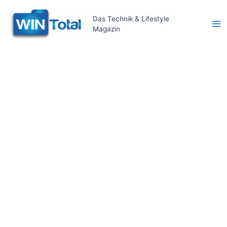
Zum
Inhalt
Das Technik & Lifestyle
Magazin
springen
Ma
Me