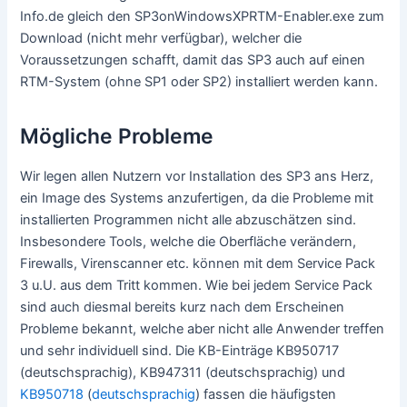
Info.de gleich den SP3onWindowsXPRTM-Enabler.exe zum
Download (nicht mehr verfügbar), welcher die
Voraussetzungen schafft, damit das SP3 auch auf einen
RTM-System (ohne SP1 oder SP2) installiert werden kann.
Mögliche Probleme
Wir legen allen Nutzern vor Installation des SP3 ans Herz,
ein Image des Systems anzufertigen, da die Probleme mit
installierten Programmen nicht alle abzuschätzen sind.
Insbesondere Tools, welche die Oberfläche verändern,
Firewalls, Virenscanner etc. können mit dem Service Pack
3 u.U. aus dem Tritt kommen. Wie bei jedem Service Pack
sind auch diesmal bereits kurz nach dem Erscheinen
Probleme bekannt, welche aber nicht alle Anwender treffen
und sehr individuell sind. Die KB-Einträge KB950717
(deutschsprachig), KB947311 (deutschsprachig) und
KB950718
(
deutschsprachig
) fassen die häufigsten