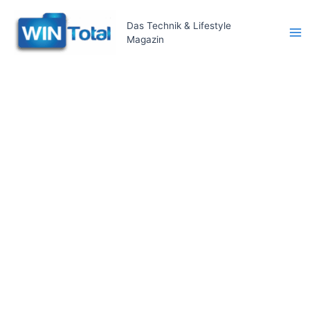
Zum
Inhalt
Das Technik & Lifestyle
Magazin
springen
Ma
Me