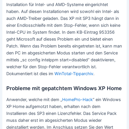
Installation für Intel- und AMD-Systeme eingerichtet
haben. Auf diesen Installationen wird sowohl ein Intel- als
auch AMD-Treiber geladen. Das XP mit SP3 hängt dann in
einer Endlosschleife mit dem Stop-Fehler, wenn sich keine
Intel-CPU im System findet. In dem KB-Eintrag 953356
geht Microsoft auf dieses Problem ein und bietet einen
Patch. Wenn das Problem bereits eingetreten ist, kann man
den PC im abgesicherten Modus starten und den Service
mittels „sc config intelppm start=disabled“ deaktivieren,
welcher für den Stop-Fehler verantwortlich ist.
Dokumentiert ist dies im
WinTotal-Tipparchiv
.
Probleme mit gepatchtem Windows XP Home
Anwender, welche mit dem „
HomePro-Hack
“ ein Windows
XP Home aufgemotzt haben, erhalten nach dem
Installieren des SP3 einen Lizenzfehler. Das Service Pack
muss daher erst im abgesicherten Modus wieder
deinstalliert werden. Im Anschluss setzen Sie den Wert