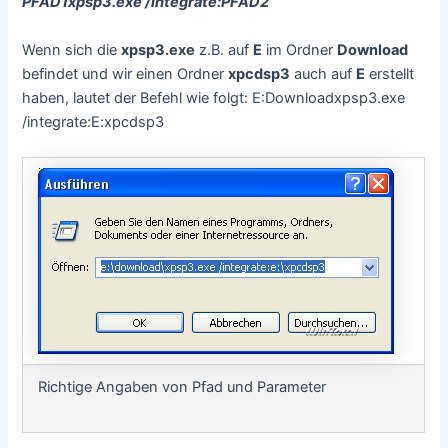
PFAD1xpsp3.exe /integrate:PFAD2
Wenn sich die
xpsp3.exe
z.B. auf
E
im Ordner
Download
befindet und wir einen Ordner
xpcdsp3
auch auf
E
erstellt
haben, lautet der Befehl wie folgt: E:Downloadxpsp3.exe
/integrate:E:xpcdsp3
Richtige Angaben von Pfad und Parameter