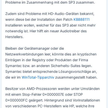
Probleme im Zusammenhang mit dem SP3 zusammen.
Zudem sind Probleme mit HD-Audio-Geräten bekannt,
wenn diese bei der Installation den Patch
KB888111
installieren wollen, welcher für das SP3 aber nicht mehr
notwendig ist. Hier hilft ein neuer Audiotreiber des
Herstellers.
Bleiben der Gerätemanager oder die
Netzwerkverbindungen leer, könnte dies an kryptischen
Einträgen in der Registry oder Produkten der Firma
Symantec bzw. an anderen Sicherheits-Suites liegen.
Symantec bietet entsprechende Lösungsvorschläge an,
die wir im
WinTotal-Tipparchiv
zusammengestellt haben.
Besitzer von AMD-Prozessoren werden unter Umständen
mit einem Stop-Fehler 0x0000007E oder STOP
0x000000FC geärgert. Hintergrund sind Vorinstallationen
von verschiedenen PC-Herstellern wie HP, welche ihre