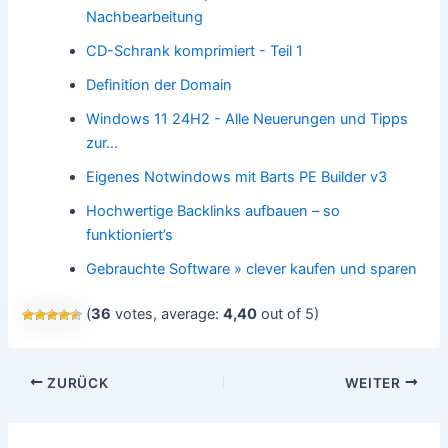
Nachbearbeitung
CD-Schrank komprimiert - Teil 1
Definition der Domain
Windows 11 24H2 - Alle Neuerungen und Tipps
zur…
Eigenes Notwindows mit Barts PE Builder v3
Hochwertige Backlinks aufbauen – so
funktioniert’s
Gebrauchte Software » clever kaufen und sparen
(
36
votes, average:
4,40
out of 5)
Beitragsnavigation
ZURÜCK
WEITER