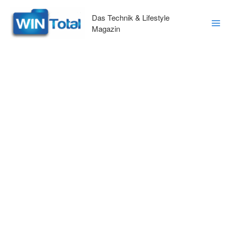
Zum
Inhalt
Das Technik & Lifestyle
springen
Magazin
Ma
Me