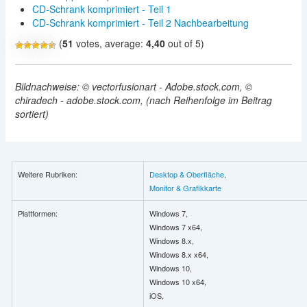
CD-Schrank komprimiert - Teil 1
CD-Schrank komprimiert - Teil 2 Nachbearbeitung
(
51
votes, average:
4,40
out of 5)
Bildnachweise: © vectorfusionart - Adobe.stock.com, ©
chiradech - adobe.stock.com, (nach Reihenfolge im Beitrag
sortiert)
Weitere Rubriken:
Desktop & Oberfläche
,
Monitor & Grafikkarte
Plattformen:
Windows 7,
Windows 7 x64,
Windows 8.x,
Windows 8.x x64,
Windows 10,
Windows 10 x64,
iOS,