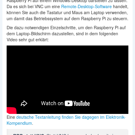
Raspberry Pi auf einem Windows-Desktop darstellen zu lassen.
Da es sich bei VNC um eine
Remote-Desktop-Software
handelt,
können Sie auch die Tastatur und Maus am Laptop verwenden,
um damit das Betriebssystem auf dem Raspberry Pi zu steuern.
Die dazu notwendigen Einzelschritte, um den Raspberry Pi auf
dem Laptop-Bildschirm dazustellen, sind in dem folgenden
Video sehr gut erklärt:
Eine
deutsche Textanleitung finden Sie dagegen im Elektronik-
Kompendium
.