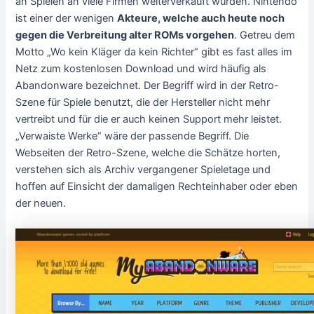
an Spielen an viele Firmen weiterverkauft wurden. Nintendo
ist einer der wenigen
Akteure, welche auch heute noch
gegen die Verbreitung alter ROMs vorgehen
. Getreu dem
Motto „Wo kein Kläger da kein Richter“ gibt es fast alles im
Netz zum kostenlosen Download und wird häufig als
Abandonware bezeichnet. Der Begriff wird in der Retro-
Szene für Spiele benutzt, die der Hersteller nicht mehr
vertreibt und für die er auch keinen Support mehr leistet.
„Verwaiste Werke“ wäre der passende Begriff. Die
Webseiten der Retro-Szene, welche die Schätze horten,
verstehen sich als Archiv vergangener Spieletage und
hoffen auf Einsicht der damaligen Rechteinhaber oder eben
der neuen.