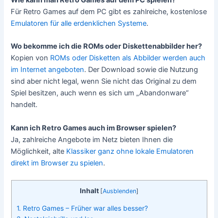
Wie kann man Retro Games auf dem PC spielen?
Für Retro Games auf dem PC gibt es zahlreiche, kostenlose
Emulatoren für alle erdenklichen Systeme
.
Wo bekomme ich die ROMs oder Diskettenabbilder her?
Kopien von
ROMs oder Disketten als Abbilder werden auch
im Internet angeboten
. Der Download sowie die Nutzung
sind aber nicht legal, wenn Sie nicht das Original zu dem
Spiel besitzen, auch wenn es sich um „Abandonware“
handelt.
Kann ich Retro Games auch im Browser spielen?
Ja, zahlreiche Angebote im Netz bieten Ihnen die
Möglichkeit, alte
Klassiker ganz ohne lokale Emulatoren
direkt im Browser zu spielen
.
Inhalt
[
Ausblenden
]
1. Retro Games – Früher war alles besser?