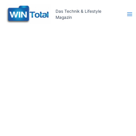
Zum
Inhalt
Das Technik & Lifestyle
Magazin
springen
Ma
Me