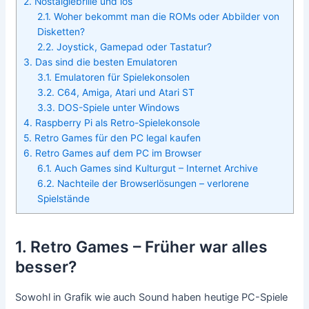
2. Nostalgiebrille und los
2.1. Woher bekommt man die ROMs oder Abbilder von
Disketten?
2.2. Joystick, Gamepad oder Tastatur?
3. Das sind die besten Emulatoren
3.1. Emulatoren für Spielekonsolen
3.2. C64, Amiga, Atari und Atari ST
3.3. DOS-Spiele unter Windows
4. Raspberry Pi als Retro-Spielekonsole
5. Retro Games für den PC legal kaufen
6. Retro Games auf dem PC im Browser
6.1. Auch Games sind Kulturgut – Internet Archive
6.2. Nachteile der Browserlösungen – verlorene
Spielstände
1. Retro Games – Früher war alles
besser?
Sowohl in Grafik wie auch Sound haben heutige PC-Spiele