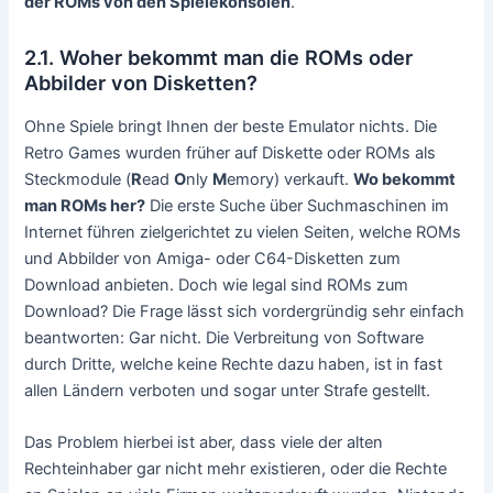
der ROMs von den Spielekonsolen
.
2.1. Woher bekommt man die ROMs oder
Abbilder von Disketten?
Ohne Spiele bringt Ihnen der beste Emulator nichts. Die
Retro Games wurden früher auf Diskette oder ROMs als
Steckmodule (
R
ead
O
nly
M
emory) verkauft.
Wo bekommt
man ROMs her?
Die erste Suche über Suchmaschinen im
Internet führen zielgerichtet zu vielen Seiten, welche ROMs
und Abbilder von Amiga- oder C64-Disketten zum
Download anbieten. Doch wie legal sind ROMs zum
Download? Die Frage lässt sich vordergründig sehr einfach
beantworten: Gar nicht. Die Verbreitung von Software
durch Dritte, welche keine Rechte dazu haben, ist in fast
allen Ländern verboten und sogar unter Strafe gestellt.
Das Problem hierbei ist aber, dass viele der alten
Rechteinhaber gar nicht mehr existieren, oder die Rechte