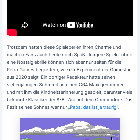
Trotzdem hatten diese Spieleperlen ihren Charme und
machen Fans auch heute noch Spaß. Jüngere Spieler ohne
eine Nostalgiebrille können sich aber nur selten für die
Retro Games begeistern, wie ein Experiment der Gamestar
aus 2020 zeigt. Ein dortiger Redakteur hatte seinen
siebenjährigen Sohn mit an einen C64 Maxi genommen
und mit ihm die Kindheitserinnerung gespielt, darunter viele
bekannte Klassiker der 8-Bit Ära auf dem Commodore. Das
Fazit seines Sohnes war nur „
Papa, das ist ja traurig
“.