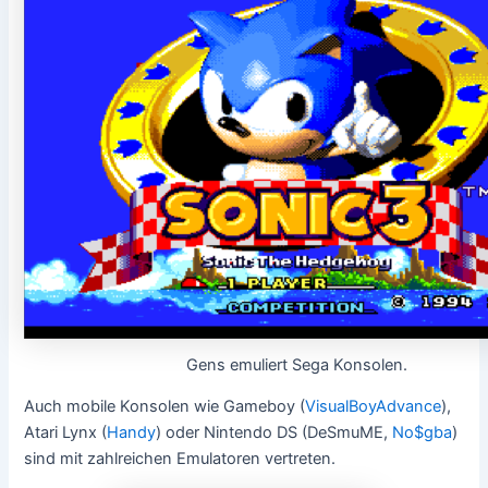
Gens emuliert Sega Konsolen.
Auch mobile Konsolen wie Gameboy (
VisualBoyAdvance
),
Atari Lynx (
Handy
) oder Nintendo DS (DeSmuME,
No$gba
)
sind mit zahlreichen Emulatoren vertreten.