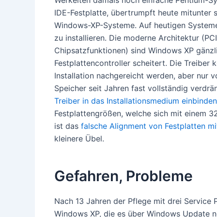
Werkelten damals noch einfache Pentium-S
IDE-Festplatte, übertrumpft heute mitunter
Windows-XP-Systeme. Auf heutigen Systeme
zu installieren. Die moderne Architektur (PC
Chipsatzfunktionen) sind Windows XP gänzlic
Festplattencontroller scheitert. Die Treiber
Installation nachgereicht werden, aber nur 
Speicher seit Jahren fast vollständig verdr
Treiber in das Installationsmedium einbinden
Festplattengrößen, welche sich mit einem 3
ist das
falsche Alignment von Festplatten m
kleinere Übel.
Gefahren, Probleme
Nach 13 Jahren der Pflege mit drei Service 
Windows XP, die es über Windows Update noc