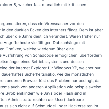
xplorer 8, welcher fast monatlich mit kritischen
rgumentieren, dass ein Virenscanner vor den
 in den dunklen Ecken des Internets fängt. Dem ist aber
sich über die Jahre deutlich verändert. Waren früher nur
e Angriffe heute vielfältiger: Dateianhänge mit
rten Grafiken, welche wiederum über eine
ie Ausführung von Schadcode ermöglichen, überfordern
rheitsmängel eines Betriebssystems und dessen
ine der Internet Explorer für Windows XP, welcher nur
n dauerhaftes Sicherheitsrisiko, wie die monatlichen
einen anderen Browser löst das Problem nur bedingt, da
systems auch von anderen Applikation wie beispielsweise
re „Problemkinder“ wie Java oder Flash sind in
en Administratorrechten der User) dankbare
muss sich nicht auf Schmuddel- oder Hackerseiten im