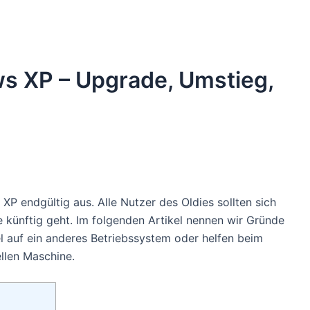
s XP – Upgrade, Umstieg,
XP endgültig aus. Alle Nutzer des Oldies sollten sich
 künftig geht. Im folgenden Artikel nennen wir Gründe
 auf ein anderes Betriebssystem oder helfen beim
llen Maschine.