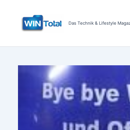
Zum
Inhalt
springen
Das Technik & Lifestyle Maga