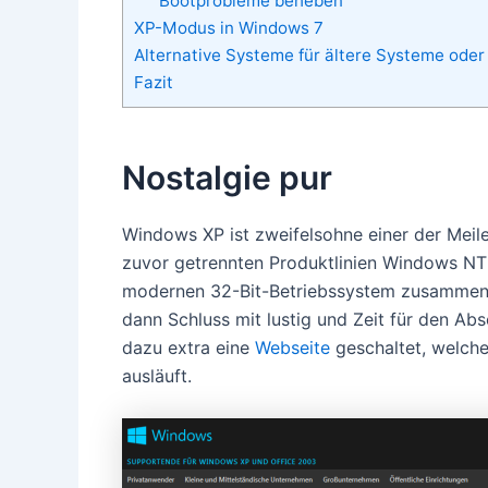
Bootprobleme beheben
XP-Modus in Windows 7
Alternative Systeme für ältere Systeme ode
Fazit
Nostalgie pur
Windows XP ist zweifelsohne einer der Meil
zuvor getrennten Produktlinien Windows NT 
modernen 32-Bit-Betriebssystem zusammen.
dann Schluss mit lustig und Zeit für den A
dazu extra eine
Webseite
geschaltet, welche
ausläuft.