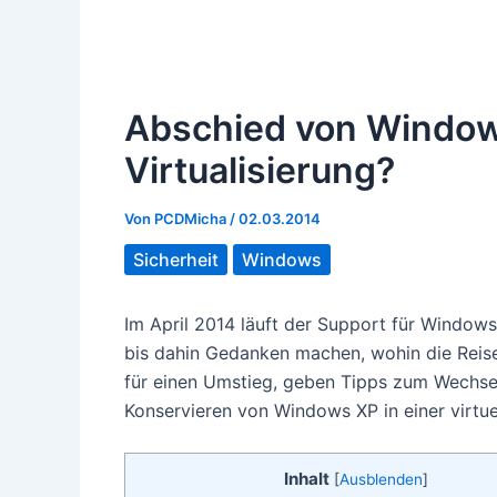
Abschied von Window
Virtualisierung?
Von
PCDMicha
/
02.03.2014
Sicherheit
Windows
Im April 2014 läuft der Support für Windows 
bis dahin Gedanken machen, wohin die Reise
für einen Umstieg, geben Tipps zum Wechsel
Konservieren von Windows XP in einer virtue
Inhalt
[
Ausblenden
]