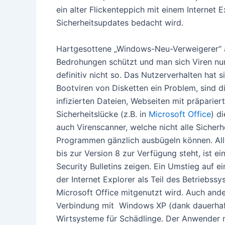
ein alter Flickenteppich mit einem Internet E
Sicherheitsupdates bedacht wird.
Hartgesottene „Windows-Neu-Verweigerer“ a
Bedrohungen schützt und man sich Viren nur
definitiv nicht so. Das Nutzerverhalten hat 
Bootviren von Disketten ein Problem, sind di
infizierten Dateien, Webseiten mit präparie
Sicherheitslücke (z.B. in
Microsoft Office
) d
auch Virenscanner, welche nicht alle Siche
Programmen gänzlich ausbügeln können. Alle
bis zur Version 8 zur Verfügung steht, ist ei
Security Bulletins zeigen. Ein Umstieg auf 
der Internet Explorer als Teil des Betriebs
Microsoft Office mitgenutzt wird. Auch ande
Verbindung mit Windows XP (dank dauerhaft
Wirtsysteme für Schädlinge. Der Anwender 