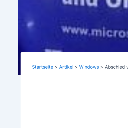
Startseite
Artikel
Windows
Abschied v